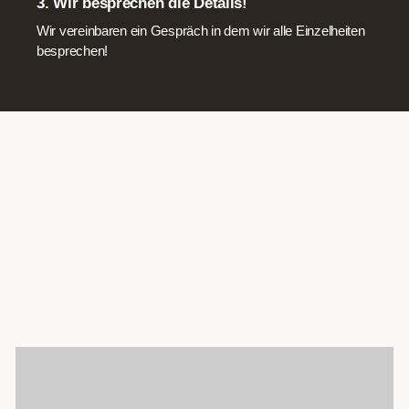
3. Wir besprechen die Details!
Wir vereinbaren ein Gespräch in dem wir alle Einzelheiten
besprechen!